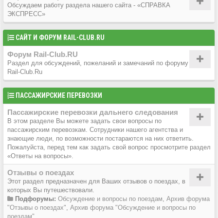
Обсуждаем работу раздела нашего сайта - «СПРАВКА
ЭКСПРЕСС»
САЙТ И ФОРУМ RAIL-CLUB.RU
Форум Rail-Club.RU
Раздел для обсуждений, пожеланий и замечаний по форуму
Rail-Club.Ru
ПАССАЖИРСКИЕ ПЕРЕВОЗКИ
Пассажирские перевозки дальнего следования
В этом разделе Вы можете задать свои вопросы по
пассажирским перевозкам. Сотрудники нашего агентства и
знающие люди, по возможности постараются на них ответить.
Пожалуйста, перед тем как задать свой вопрос просмотрите раздел
«Ответы на вопросы».
Отзывы о поездах
Этот раздел предназначен для Ваших отзывов о поездах, в
которых Вы путешествовали.
Подфорумы:
Обсуждение и вопросы по поездам
,
Архив форума
"Отзывы о поездах"
,
Архив форума "Обсуждение и вопросы по
поездам"