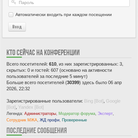
Автоматически входить при каждом посещении
Вход
КТО СЕЙЧАС НА КОНФЕРЕНЦИИ
Всего посетителей:
610
, из них зарегистрированных: 3,
скрытых: 0 и гостей: 607 (основано на активности
пользователей за последние 5 минут)
Больше всего посетителей (
30399
) здесь было 06 апр
2026, 22:32
Зарегистрированные пользователи:
Bing [Bot]
,
Google
[Bot]
,
Yandex [Bot]
Легенда:
Администраторы
,
Модератор форума
,
Эксперт
,
Сотрудник МЖА
,
ЖД профи
,
Проверенные
ПОСЛЕДНИЕ СООБЩЕНИЯ