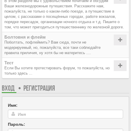
В этом разделе мы с удовольствием почитаем и обсудим
Ваши железнодорожные путешествия. Расскажите нам,
пожалуйста, не только о каком-либо поезде, а путешествие в
целом, с рассказами о посещённых городах, работе вокзалов,
порядке пересадок, организации ночного отдыха и т.д. Пишите о
том, что может пригодиться путешественнику по железной дороге.
Болтовня и флейм
Поболтать, пофлеймить? Вам сюда, почти не
модерируемый, но, пожалуйста, все таки соблюдайте
правила приличия, ну хотя бы не материтесь ....
Тест
Если Вы хотите протестировать форум, то пожалуйста, но
только здесь ...
ВХОД
•
РЕГИСТРАЦИЯ
Имя:
Пароль: