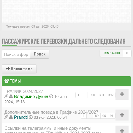
АКТИВНЫЕ ТЕМЫ
Текущее время: 09 авг 2026, 09:48
ПАССАЖИРСКИЕ ПЕРЕВОЗКИ ДАЛЬНЕГО СЛЕДОВАНИЯ
Тем: 4900
>
Поиск
Новая тема
ТЕМЫ
ГРАФИК 2024/2027
1
...
390
391
392
Владимир Дукин
10 июн
2024, 15:18
Дополнительные поезда в Графике 2024/2027
1
...
89
90
91
Prandtl
03 ноя 2023, 06:54
Ссылки на телеграммы и иные документы,