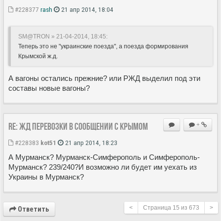
#228377
rash
21 апр 2014, 18:04
SM@TRON » 21-04-2014, 18:45:
Теперь это не "украинские поезда", а поезда формирования
Крымской ж.д.
А вагоны остались прежние? или РЖД выделил под эти
составы новые вагоны?
Re: ЖД перевозки в сообщении с Крымом
+
#228383
kot51
21 апр 2014, 18:23
А Мурманск? Мурманск-Симферополь и Симферополь-
Мурманск? 239/240?И возможно ли будет им уехать из
Украины в Мурманск?
<
Страница
15
из
673
>
Ответить