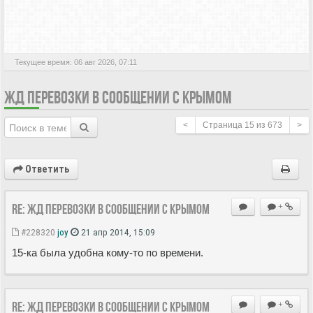
АКТИВНЫЕ ТЕМЫ
Текущее время: 06 авг 2026, 07:11
ЖД ПЕРЕВОЗКИ В СООБЩЕНИИ С КРЫМОМ
<
Страница
15
из
673
>
Ответить
Re: ЖД перевозки в сообщении с Крымом
+
#228320
joy
21 апр 2014, 15:09
15-ка была удобна кому-то по времени.
Re: ЖД перевозки в сообщении с Крымом
+