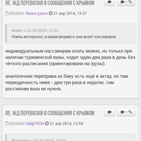
Re: ЖД перевозки в сообщении с Крымом
+
#228341
Фыва Цукен
21 апр 2014, 15:57
bodun » 21-04-2014, 11:32
:
Очень интересно, в каком формате она возит пассажиров
индивидуальным пассажирам ехать можно, но только при
наличии туркменской визы. ходит один-два раза в день без
чёткого расписания (ориентирована на грузы).
аналогичная переправа из баку есть ещё в актау, но там
периодичность ниже - два-три раза в неделю. там
россиянам виза не нужна.
Re: ЖД перевозки в сообщении с Крымом
+
#228342
SM@TRON
21 апр 2014, 15:59
Волжанин » 21-04-2014, 15:01
: