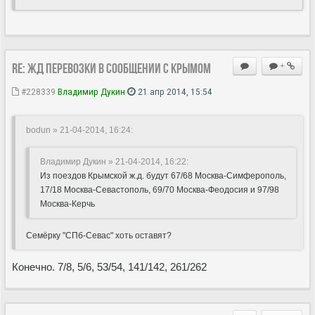
Re: ЖД перевозки в сообщении с Крымом
+
#228339
Владимир Дукин
21 апр 2014, 15:54
bodun » 21-04-2014, 16:24
:
Владимир Дукин » 21-04-2014, 16:22
:
Из поездов Крымской ж.д. будут 67/68 Москва-Симферополь,
17/18 Москва-Севастополь, 69/70 Москва-Феодосия и 97/98
Москва-Керчь
Семёрку "СПб-Севас" хоть оставят?
Конечно. 7/8, 5/6, 53/54, 141/142, 261/262