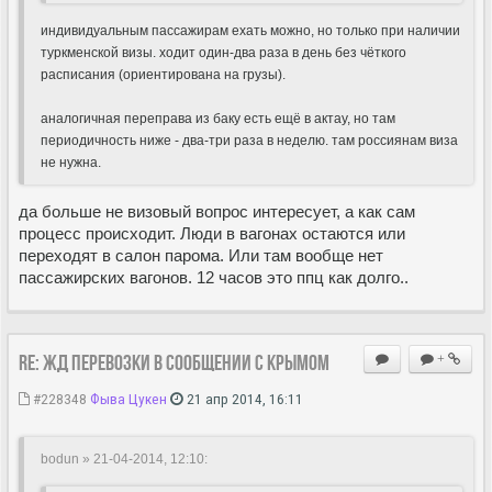
индивидуальным пассажирам ехать можно, но только при наличии
туркменской визы. ходит один-два раза в день без чёткого
расписания (ориентирована на грузы).
аналогичная переправа из баку есть ещё в актау, но там
периодичность ниже - два-три раза в неделю. там россиянам виза
не нужна.
да больше не визовый вопрос интересует, а как сам
процесс происходит. Люди в вагонах остаются или
переходят в салон парома. Или там вообще нет
пассажирских вагонов. 12 часов это ппц как долго..
Re: ЖД перевозки в сообщении с Крымом
+
#228348
Фыва Цукен
21 апр 2014, 16:11
bodun » 21-04-2014, 12:10
: