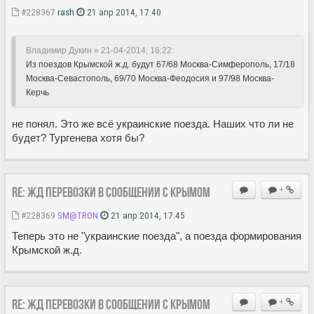
#228367
rash
21 апр 2014, 17:40
Владимир Дукин » 21-04-2014, 16:22:
Из поездов Крымской ж.д. будут 67/68 Москва-Симферополь, 17/18
Москва-Севастополь, 69/70 Москва-Феодосия и 97/98 Москва-
Керчь
не понял. Это же всё украинские поезда. Наших что ли не
будет? Тургенева хотя бы?
Re: ЖД перевозки в сообщении с Крымом
+
#228369
SM@TRON
21 апр 2014, 17:45
Теперь это не "украинские поезда", а поезда формирования
Крымской ж.д.
Re: ЖД перевозки в сообщении с Крымом
+