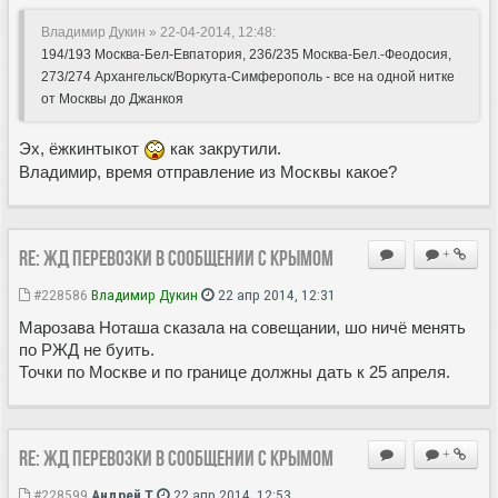
Владимир Дукин » 22-04-2014, 12:48:
194/193 Москва-Бел-Евпатория, 236/235 Москва-Бел.-Феодосия,
273/274 Архангельск/Воркута-Симферополь - все на одной нитке
от Москвы до Джанкоя
Эх, ёжкинтыкот
как закрутили.
Владимир, время отправление из Москвы какое?
Re: ЖД перевозки в сообщении с Крымом
+
#228586
Владимир Дукин
22 апр 2014, 12:31
Марозава Ноташа сказала на совещании, шо ничё менять
по РЖД не буить.
Точки по Москве и по границе должны дать к 25 апреля.
Re: ЖД перевозки в сообщении с Крымом
+
#228599
Андрей Т
22 апр 2014, 12:53