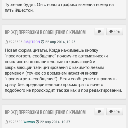
Тургенев будет. Он с нового графика изменил номер на
пятый/шестой.
Re: ЖД перевозки в сообщении с Крымом
+
#228535
SM@TRON
22 апр 2014, 10:25
Новая форма цитаты. Когда нажимаешь кнопку
"просмотреть сообщение" почему-то автоматически
появляются дополнительные открывающий и
закрывающий тэги цитирования с каким-то левым
временем (точнее со временем нажатия кнопки
"просмотреть сообщение"). Если сообщение отправлять
сразу, без предварительного просмотра то ничего
подобного не происходит, так же как и при редактировании.
Re: ЖД перевозки в сообщении с Крымом
+
#228539
Wowan
22 апр 2014, 10:37