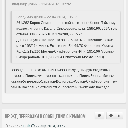
Владимир Дукин » 22-04-2014, 10:26:
Владимир Дукин » 22-04-2014, 10:26:
261/262 Киров-Симферополь сейчас в проработке. Я бы ему
подвесил группу Казань-Симферополь, т.к. 189/190, 529/530 в
отмене, как и 209/210 и 279/280, 223/224.
Для него нужно полностью разработать расписание. Также
как и 163/164 Минск-Евпатория БЧ, 69/70 Феодосия-Москва
КрЖД, 219/220 Москва-Симферополь ФПК, 195/196 Москва-
Симферополь ФПК, 263/264 Евпатория-Москва КрЖД
Вообще - не плохо было бы Кировскому дать круглогодичный
номер, а Пермкому поменять маршрут на Пермь-Чепца-Ижевск-
Казань-Ульяновск-Саратов-Волгоград-Ростов-Симферополь, тем
самым восполнив отмену Ульяновского и Ижевского поездов
Re: ЖД перевозки в сообщении с Крымом
+
#228525
rash
22 апр 2014, 09:52