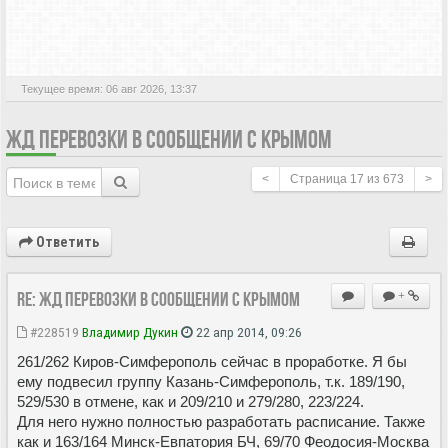
АКТИВНЫЕ ТЕМЫ
Текущее время: 06 авг 2026, 13:37
ЖД ПЕРЕВОЗКИ В СООБЩЕНИИ С КРЫМОМ
<
Страница
17
из
673
>
Ответить
Re: ЖД перевозки в сообщении с Крымом
+
#228519
Владимир Дукин
22 апр 2014, 09:26
261/262 Киров-Симферополь сейчас в проработке. Я бы
ему подвесил группу Казань-Симферополь, т.к. 189/190,
529/530 в отмене, как и 209/210 и 279/280, 223/224.
Для него нужно полностью разработать расписание. Также
как и 163/164 Минск-Евпатория БЧ, 69/70 Феодосия-Москва