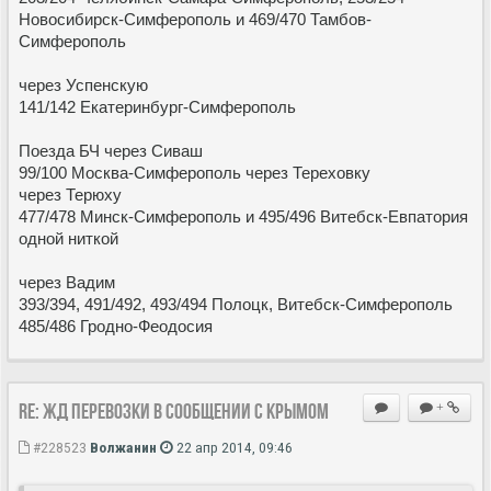
Новосибирск-Симферополь и 469/470 Тамбов-
Симферополь
через Успенскую
141/142 Екатеринбург-Симферополь
Поезда БЧ через Сиваш
99/100 Москва-Симферополь через Тереховку
через Терюху
477/478 Минск-Симферополь и 495/496 Витебск-Евпатория
одной ниткой
через Вадим
393/394, 491/492, 493/494 Полоцк, Витебск-Симферополь
485/486 Гродно-Феодосия
Re: ЖД перевозки в сообщении с Крымом
+
#228523
Волжанин
22 апр 2014, 09:46