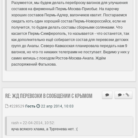
Разумеется, мы будем делать переброску вагонов для улучшения
составов на фирменный Пермь-Москва-Приобье. На парочку
хороших составов Пермь-Адлер, вагончиков хватит. Постараемся
скидать хоть один хороший состав Пермь-Новороссийск, если не
получится, то будем делать составы сборными солянками. Что
касается Пермь-Симферополь, то называется - что останется, так
как дополнительно ещё собирается состав для перевозки детских
групп до Анапы. Северо-Кавказская планировала передать нам 9
вагонов, но что-то никаких телеграмм не поступает. Видимо у них у
самих кипишь с поездом Ростов-Москва-Анапа. Ждём
распоряжений Фатыхова.
Re: ЖД перевозки в сообщении с Крымом
+
#228529
Гость
22 апр 2014, 10:03
rash » 22-04-2014, 10:52:
куча всякого хлама, а Тургенева нет. :(