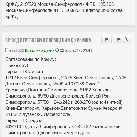
КрЖД, 219/220 Москва-Симферополь ФПК, 195/196
Москва-Симферополь ФПК, 263/264 Евпатория-Москва
КрЖД
Re: ЖД перевозки в сообщении с Крымом
+
#228522
Владимир Дукин
22 апр 2014, 09:43
Согласованы по Крыму:
Поезда УЗ
через ПТК Сиваш
11/12 Киев-Симферополь, 27/28 Киев-Севастополь, 47/48
Донецк-Севастополь, 55/56 и 137/138 Сумы/
Кременчуг,Полтава-Симферополь, 81/82 Харьков-
Симферополь, 89/90 Днепропетровск-Кривой Рог-
Симферополь, 57/58 + 241/242 и 269/270 (одной ниткой)
Киев-Евпатория, Харьков-Евпатория и Сумы-Феодосия,
341/342 Луганск-Симферополь
через ПТК Вадим
309/310 Одесса-Симферополь и 131/132 Хмельницкий-
Симферополь (одной ниткой через день)