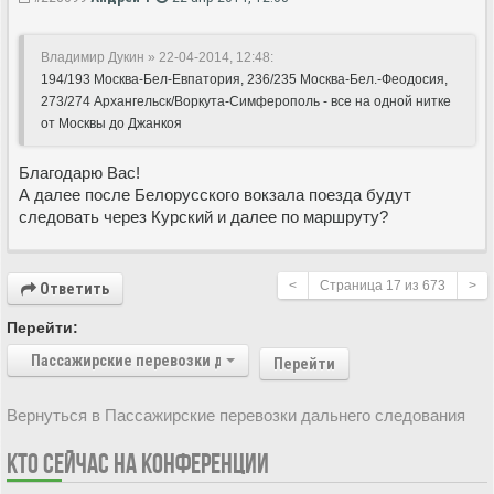
Владимир Дукин » 22-04-2014, 12:48:
194/193 Москва-Бел-Евпатория, 236/235 Москва-Бел.-Феодосия,
273/274 Архангельск/Воркута-Симферополь - все на одной нитке
от Москвы до Джанкоя
Благодарю Вас!
А далее после Белорусского вокзала поезда будут
следовать через Курский и далее по маршруту?
<
Страница
17
из
673
>
Ответить
Перейти:
Пассажирские перевозки дальнего следования
Перейти
Вернуться в Пассажирские перевозки дальнего следования
КТО СЕЙЧАС НА КОНФЕРЕНЦИИ