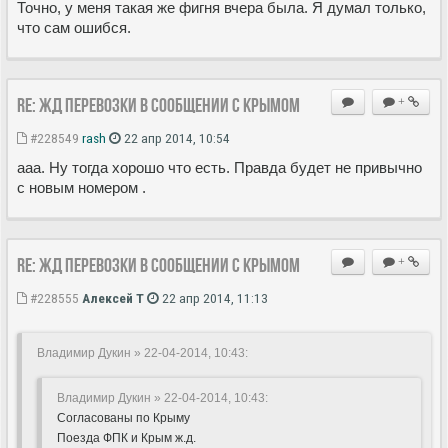
Точно, у меня такая же фигня вчера была. Я думал только,
что сам ошибся.
Re: ЖД перевозки в сообщении с Крымом
+
#228549
rash
22 апр 2014, 10:54
ааа. Ну тогда хорошо что есть. Правда будет не привычно
с новым номером .
Re: ЖД перевозки в сообщении с Крымом
+
#228555
Алексей Т
22 апр 2014, 11:13
Владимир Дукин » 22-04-2014, 10:43:
Владимир Дукин » 22-04-2014, 10:43:
Согласованы по Крыму
Поезда ФПК и Крым ж.д.