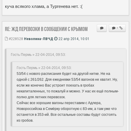
куча всякого хлама, а Тургенева нет. :(
Re: ЖД перевозки в сообщении с Крымом
+
#228528
Неволина-ЛВЧД
22 апр 2014, 10:01
Гость Пермь » 22-04-2014, 09:53:
Гость Пермь » 22-04-2014, 09:53:
53/54 с нового расписания будет на другой нитке. Не на
одной с 261/262. Для ежедневки 53/54 вагонов не хватит. Ну,
если же конечно Вас устроит поехать в гробах
некапиталенных, то пожалуй и можно. У нас их ещё полным-
полно для летних перевозок.
Сейчас все хорошие вагоны переставим с Адлера,
Новороссийска в Семёрку оборотную с 83-им, а там уже что
останется в 353-ий. Все остальные составы будут состоять
из гробов.