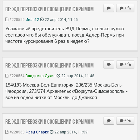
Re: ЖД перевозки в сообщении с Крымом
+
#228559
Иван12
22 апр 2014, 11:25
Уважаемый представитель ВЧД Пермь, сколько нужно
составов что бы обслуживать поезд Адлер-Пермь при
частоте курсирования 6 раз в неделю?
Re: ЖД перевозки в сообщении с Крымом
+
#228564
Владимир Дукин
22 апр 2014, 11:48
194/193 Москва-Бел-Евпатория, 236/235 Москва-Бел.-
Феодосия, 273/274 Архангельск/Воркута-Симферополь -
все на одной нитке от Москвы до Джанкоя
Re: ЖД перевозки в сообщении с Крымом
+
#228568
Фред Спаркс
22 апр 2014, 11:59