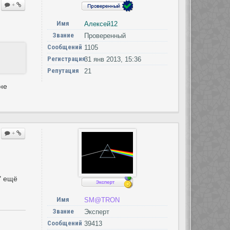
+
Имя
Алексей12
Звание
Проверенный
Сообщений
1105
Регистрация
31 янв 2013, 15:36
Репутация
21
не
+
" ещё
Имя
SM@TRON
Звание
Эксперт
Сообщений
39413