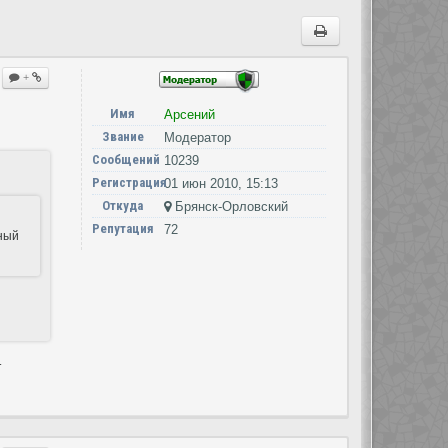
+
Имя
Арсений
Звание
Модератор
Сообщений
10239
Регистрация
01 июн 2010, 15:13
Откуда
Брянск-Орловский
Репутация
72
нный
т