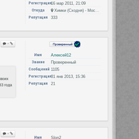
Регистрация
16 мар 2011, 21:09
Откуда
Химки (Сходня) - Москва - Петушки
Репутация
333
+
Имя
Алексей12
Звание
Проверенный
Сообщений
1105
Регистрация
31 янв 2013, 15:36
своих
Репутация
21
83 года
+
Имя
Slon2