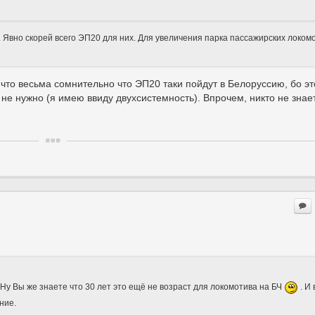
. Явно скорей всего ЭП20 для них. Для увеличения парка пассажирских локом
 что весьма сомнительно что ЭП20 таки пойдут в Белоруссию, бо эт
не нужно (я имею ввиду двухсистемность). Впрочем, никто не знает
. Ну Вы же знаете что 30 лет это ещё не возраст для локомотива на БЧ
. И
ние.