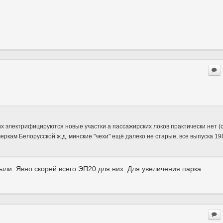
 них электрифицируются новые участки а пассажирских локов практически нет (
меркам Белорусской ж.д. минские "чехи" ещё далеко не старые, все выпуска 19
были. Явно скорей всего ЭП20 для них. Для увеличения парка