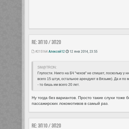
Re: ЭП10 / ЭП20
#215164
Алексей12
12 янв 2014, 23:55
SM@TRON:
Глупости. Никто на БЧ "чехов" не спишет, поскольку у
всего 15 штук, остальное арендуют в Вязьме). Да и по 
- то бишь им всего 20 лет.
Ну тогда без вариантов. Просто такие слухи тоже 
пассажирских локомотивов в самый раз.
Re: ЭП10 / ЭП20