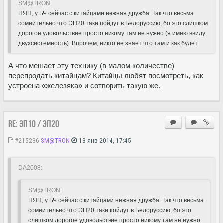
SM@TRON:
НЯП, у БЧ сейчас с китайцами нежная дружба. Так что весьма
сомнительно что ЭП20 таки пойдут в Белоруссию, бо это слишком
дорогое удовольствие просто никому там не нужно (я имею ввиду
двухсистемность). Впрочем, никто не знает что там и как будет.
А что мешает эту технику (в малом количестве)
перепродать китайцам? Китайцы любят посмотреть, как
устроена «железяка» и сотворить такую же.
Re: ЭП10 / ЭП20
+
#215236
SM@TRON
13 янв 2014, 17:45
DA2008:
SM@TRON:
НЯП, у БЧ сейчас с китайцами нежная дружба. Так что весьма
сомнительно что ЭП20 таки пойдут в Белоруссию, бо это
слишком дорогое удовольствие просто никому там не нужно