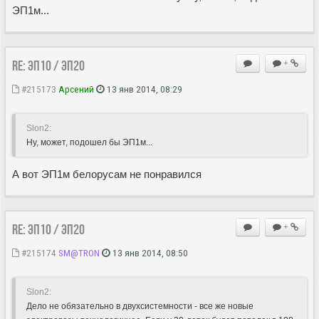
ЭП1м...
Re: ЭП10 / ЭП20
+
#215173
Арсений
13 янв 2014, 08:29
Slon2:
Ну, может, подошел бы ЭП1м...
А вот ЭП1м белорусам не понравился
Re: ЭП10 / ЭП20
+
#215174
SM@TRON
13 янв 2014, 08:50
Slon2:
Дело не обязательно в двухсистемности - все же новые