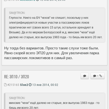
SM@TRON:
Глупости. Никто на БЧ "чехов" не спишет, поскольку у них
электрифицируются новые участки а пассажирских локов
практически нет (своих всего 15 штук, остальное арендуют в
Вязьме). Да и по меркам Белорусской ж.д. минские "чехи" ещё
далеко не старые, все выпуска 1983 года - то бишь им всего 20 лет.
Ну тогда без вариантов. Просто такие слухи тоже были.
Явно скорей всего ЭП20 для них. Для увеличения парка
пассажирских локомотивов в самый раз.
Re: ЭП10 / ЭП20
+
#215165
Slon2
13 янв 2014, 00:02
SM@TRON:
минские "чехи" ещё далеко не старые, все выпуска 1983 года - то
бишь им всего 20 лет.