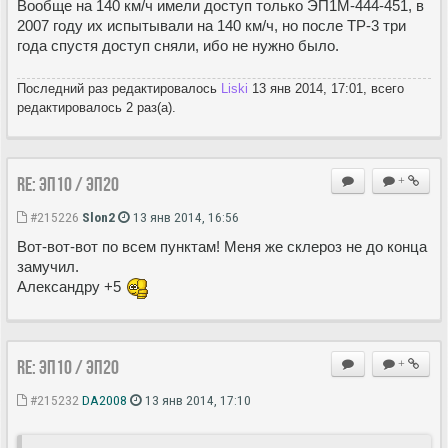
Вообще на 140 км/ч имели доступ только ЭП1М-444-451, в
2007 году их испытывали на 140 км/ч, но после ТР-3 три
года спустя доступ сняли, ибо не нужно было.
Последний раз редактировалось
Liski
13 янв 2014, 17:01, всего
редактировалось 2 раз(а).
Re: ЭП10 / ЭП20
+
#215226
Slon2
13 янв 2014, 16:56
Вот-вот-вот по всем пунктам! Меня же склероз не до конца
замучил.
Александру +5
Re: ЭП10 / ЭП20
+
#215232
DA2008
13 янв 2014, 17:10