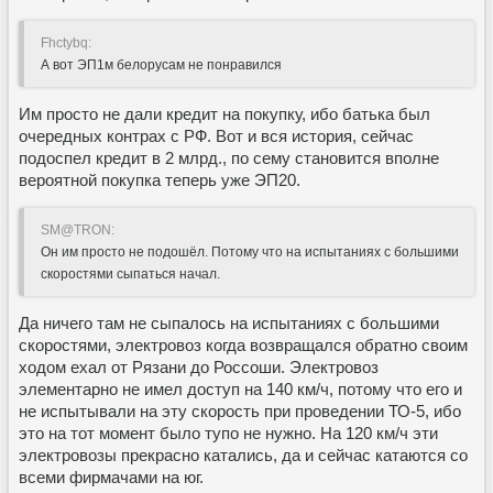
Fhctybq:
А вот ЭП1м белорусам не понравился
Им просто не дали кредит на покупку, ибо батька был
очередных контрах с РФ. Вот и вся история, сейчас
подоспел кредит в 2 млрд., по сему становится вполне
вероятной покупка теперь уже ЭП20.
SM@TRON:
Он им просто не подошёл. Потому что на испытаниях с большими
скоростями сыпаться начал.
Да ничего там не сыпалось на испытаниях с большими
скоростями, электровоз когда возвращался обратно своим
ходом ехал от Рязани до Россоши. Электровоз
элементарно не имел доступ на 140 км/ч, потому что его и
не испытывали на эту скорость при проведении ТО-5, ибо
это на тот момент было тупо не нужно. На 120 км/ч эти
электровозы прекрасно катались, да и сейчас катаются со
всеми фирмачами на юг.