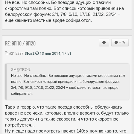
Не все. Но способны. Бо поездов идущих с такими
скоростями там полно. Вот список который приводили на
белорусском форуме: 3/4, 7/8, 9/10, 17/18, 21/22, 23/24 +
ещё какие-то местные вроде собираются.
Re: ЭП10 / ЭП20
+
#215237
Slon2
13 янв 2014, 17:51
SM@TRON:
Не все. Но способны. Бо поездов идущих с такими скоростями там
полно. Вот список который приводили на белорусском форуме:
3/4, 7/8, 9/10, 17/18, 21/22, 23/24 + ещё какие-то местные вроде
собираются.
Так я и говорю, что такие поезда способны обслуживать
вовсе не все чехи, которые, вполне вероятно, будут только
терять допуски на такие скорости, и что-то скоростное
потребуется...
Ну и еще надо посмотреть насчет 140: я помню как-то, что