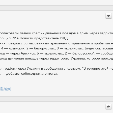
огласовали летний график движения поездов в Крым через террит
сообщил РИА Новости представитель РЖД.
ения поездов с согласованным временем отправления и прибытия —
 4 — крымских, 2 — белорусских, 8 — украинских. Будет согласова
ика — через Армянск: 5 — украинских, 2 — белорусских", — сообщ
афика движения поездов через территорию Украины, которое проход
ан график через Украину в сообщении с Крымом. "В течение этой н
, — добавил собеседник агентства.
53.html