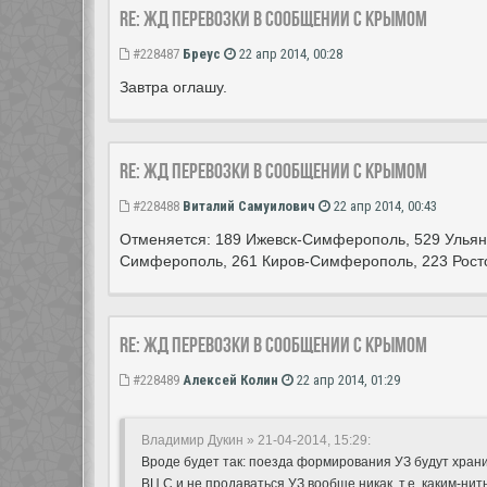
Re: ЖД перевозки в сообщении с Крымом
#228487
Бреус
22 апр 2014, 00:28
Завтра оглашу.
Re: ЖД перевозки в сообщении с Крымом
#228488
Виталий Самуилович
22 апр 2014, 00:43
Отменяется: 189 Ижевск-Симферополь, 529 Улья
Симферополь, 261 Киров-Симферополь, 223 Рос
Re: ЖД перевозки в сообщении с Крымом
#228489
Алексей Колин
22 апр 2014, 01:29
Владимир Дукин » 21-04-2014, 15:29:
Вроде будет так: поезда формирования УЗ будут хранит
ВЦ С и не продаваться УЗ вообще никак, т.е. каким-нит