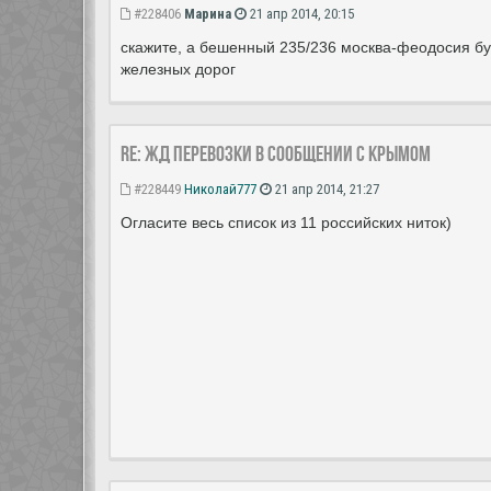
#228406
Марина
21 апр 2014, 20:15
скажите, а бешенный 235/236 москва-феодосия б
железных дорог
Re: ЖД перевозки в сообщении с Крымом
#228449
Николай777
21 апр 2014, 21:27
Огласите весь список из 11 российских ниток)