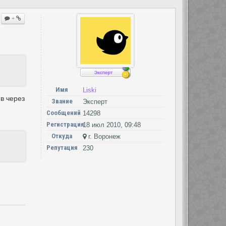
+
Имя
Liski
в через
Звание
Эксперт
Сообщений
14298
Регистрация
18 июл 2010, 09:48
Откуда
г. Воронеж
Репутация
230