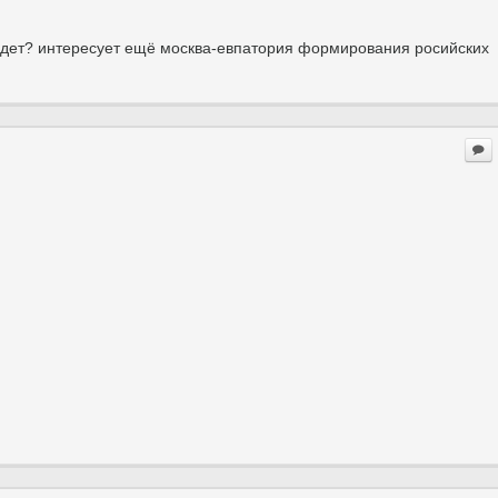
удет? интересует ещё москва-евпатория формирования росийских