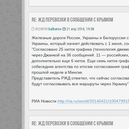
Re: ЖД перевозки в сообщении с Крымом
#228399
balberov
21 апр 2014, 19:58
Железные дороги России, Украины и Белоруссии с
Украины, который начнет действовать с 1 июня, 
"Согласовано 25 ниток графика (технология движ
через Джанкой на 36 сообщений: 11 — российских,
дополнительно еще 6 ниток. Еще семь ниток граф
собеседник агентства по итогам согласования гр
прошлой неделе в Минске.
Представитель РЖД отметил, что сейчас согласов
будут согласовывать все маршруты через Украину"
РИА Новости
http://ria.ru/world/20140421/10047991
Re: ЖД перевозки в сообщении с Крымом