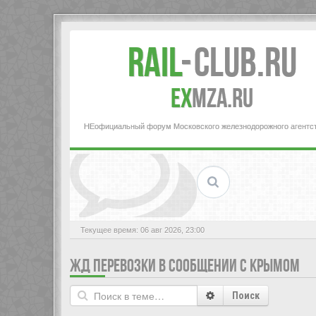
Rail
-
Club.RU
ex
MZA.RU
НЕофициальный форум Московского железнодорожного агентс
Текущее время: 06 авг 2026, 23:00
ЖД ПЕРЕВОЗКИ В СООБЩЕНИИ С КРЫМОМ
Поиск