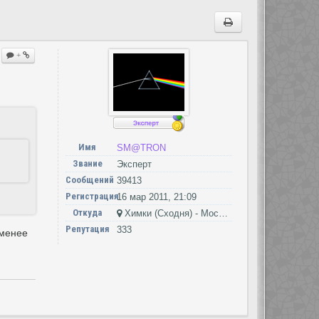
+
Имя
SM@TRON
Звание
Эксперт
Сообщений
39413
Регистрация
16 мар 2011, 21:09
Откуда
Химки (Сходня) - Москва - Петушки
Репутация
333
-менее