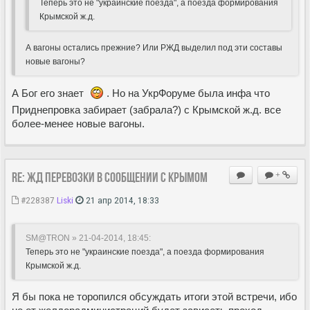
Теперь это не "украинские поезда", а поезда формирования
Крымской ж.д.
А вагоны остались прежние? Или РЖД выделил под эти составы
новые вагоны?
А Бог его знает
. Но на УкрФоруме была инфа что
Приднепровка забирает (забрала?) с Крымской ж.д. все
более-менее новые вагоны.
Re: ЖД перевозки в сообщении с Крымом
+
#228387
Liski
21 апр 2014, 18:33
SM@TRON » 21-04-2014, 18:45:
Теперь это не "украинские поезда", а поезда формирования
Крымской ж.д.
Я бы пока не торопился обсуждать итоги этой встречи, ибо