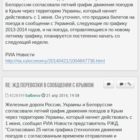
Белоруссии согласовали летний график движения поездов
в Крым через территорию Украины, который начнет
действовать с 1 июня. Он уточнял, что продажа билетов на
поезда в сообщении с Украиной, следующие по графику
2013-2014 годов, и на поезда, отправляющиеся по новому
летнему графику, планируется постепенно начать со
следующей недели.
РИА Новости
http://ria.ru/economy/20140421/1004847736.html
Re: ЖД перевозки в сообщении с Крымом
+
#228399
balberov
21 апр 2014, 19:58
Железные дороги России, Украины и Белоруссии
согласовали летний график движения поездов в Крым
через территорию Украины, который начнет действовать с
1 июня, сообщил РИА Новости представитель РЖД.
"Согласовано 25 ниток графика (технология движения
поездов с согласованным временем отправления и