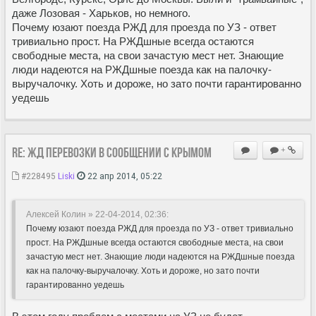
даже Лозовая - Харьков, но немного.
Почему юзают поезда РЖД для проезда по УЗ - ответ
тривиально прост. На РЖДшные всегда остаются
свободные места, на свои зачастую мест нет. Знающие
люди надеются на РЖДшные поезда как на палочку-
выручалочку. Хоть и дороже, но зато почти гарантированно
уедешь
Re: ЖД перевозки в сообщении с Крымом
+
#228495
Liski
22 апр 2014, 05:22
Алексей Колин » 22-04-2014, 02:36:
Почему юзают поезда РЖД для проезда по УЗ - ответ тривиально
прост. На РЖДшные всегда остаются свободные места, на свои
зачастую мест нет. Знающие люди надеются на РЖДшные поезда
как на палочку-выручалочку. Хоть и дороже, но зато почти
гарантированно уедешь