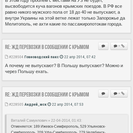
В этом году проблем с местами на УЗ не будет,
высвободится куча вагонов крымских поездов. В РФ все
равно никого мужского пола от 18 до 40 не выпускают, а
внутри Украины на этой ветке лежат только Запорожье да
Мелитополь, не ахти какие по пассажиропотокам города.
Re: ЖД перевозки в сообщении с Крымом
+
#228504
Говноводский пакс
22 апр 2014, 07:42
А почему не выпускают? В Польшу выпускают? Можно и
через Польшу ехать.
Re: ЖД перевозки в сообщении с Крымом
+
#228505
Андрей_мск
22 апр 2014, 07:53
Виталий Самуилович » 22-04-2014, 01:43:
Отменяется: 189 Ижевск-Симферополь, 529 Ульяновск-
Симферополь, 209 Уфа-Симферополь, 279 Челябинск-