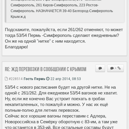
Симферополь, 261 Киров-Симферополь, 223 Ростов-
Симферополь. НАЗНАЧАЕТСЯ 39-40 Белгород-Симферополь
Крым.ж.д
Подскажите, пожалуйста, если 261/262 отменяют, то может
тогда 53/54 Пермь -Симферополь сделают ежедневным?
Он же на одной "нитке" с ним находится.
Благодарю!
Re: ЖД перевозки в сообщении с Крымом
+
#228514
Гость Пермь
22 апр 2014, 08:53
53/54 с нового расписания будет на другой нитке. Не на
одной с 261/262. Для ежедневки 53/54 вагонов не хватит.
Ну, если же конечно Вас устроит поехать в гробах
некапиталенных, то пожалуй и можно. У нас их ещё
полным-полно для летних перевозок.
Сейчас все хорошие вагоны переставим с Адлера,
Новороссийска в Семёрку оборотную с 83-им, а там уже
что останется в 353-ий. Все остальные составы будут