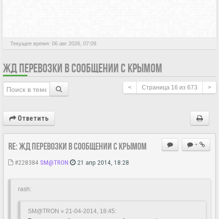
АКТИВНЫЕ ТЕМЫ
Текущее время: 06 авг 2026, 07:09
ЖД ПЕРЕВОЗКИ В СООБЩЕНИИ С КРЫМОМ
<
Страница
16
из
673
>
Ответить
Re: ЖД перевозки в сообщении с Крымом
+
#228384
SM@TRON
21 апр 2014, 18:28
rash:
SM@TRON » 21-04-2014, 18:45: